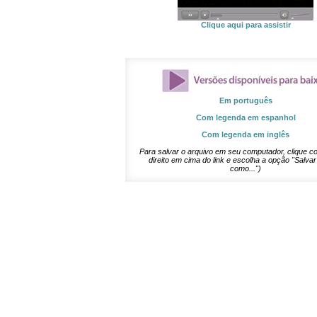
Clique aqui para assistir
Em português
Com legenda em espanhol
Com legenda em inglês
Para salvar o arquivo em seu computador, clique c
direito em cima do link e escolha a opção "Salvar
como...")