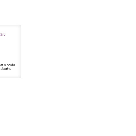
om o botão
 destino