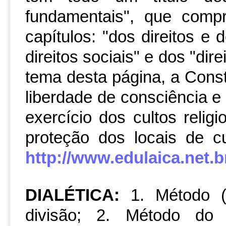
fundamentais", que compr
capítulos: "dos direitos e 
direitos sociais" e dos "dire
tema desta página, a Const
liberdade de consciência e
exercício dos cultos relig
proteção dos locais de c
http://www.edulaica.net.br
DIALÉTICA:
1. Método (a
divisão; 2. Método do 