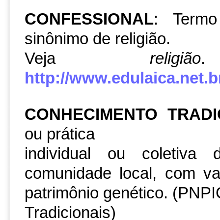
CONFESSIONAL
: Termo
sinônimo de religião.
Veja
religião
http://www.edulaica.net.br
CONHECIMENTO TRADI
ou prática
individual ou coletiv
comunidade local, com val
patrimônio genético. (PNP
Tradicionais)