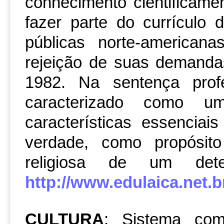
conhecimento cientificamen
fazer parte do currículo 
públicas norte-american
rejeição de suas demand
1982. Na sentença profe
caracterizado como 
características essencia
verdade, como propósito
religiosa de um de
http://www.edulaica.net.br
CULTURA
: Sistema com