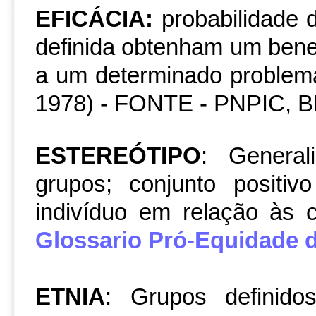
EFICÁCIA:
probabilidade 
definida obtenham um benef
a um determinado problem
1978) - FONTE - PNPIC, B
ESTEREÓTIPO
: General
grupos; conjunto positi
indivíduo em relação às c
Glossario Pró-Equidade 
ETNIA
: Grupos definidos