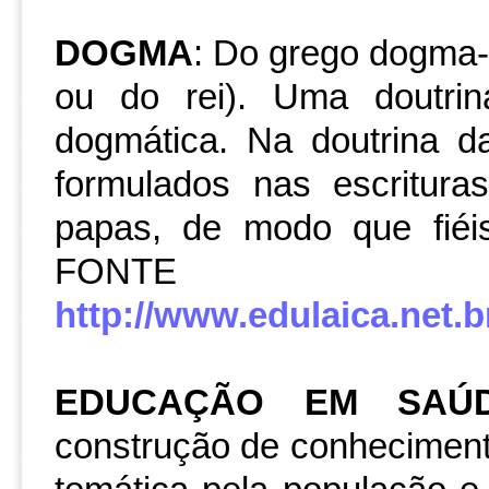
DOGMA
: Do grego dogma-
ou do rei). Uma doutri
dogmática. Na doutrina d
formulados nas escritur
papas, de modo que fiéi
FON
http://www.edulaica.net.br
EDUCAÇÃO EM SAÚD
construção de conheciment