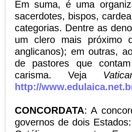
Em suma, é uma organiza
sacerdotes, bispos, cardea
categorias. Dentre as den
um clero mais próximo d
anglicanos); em outras, ao
de pastores que contam
carisma. Veja
Vatic
http://www.edulaica.net.br
CONCORDATA
: A concor
governos de dois Estados: 