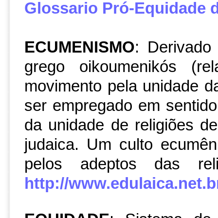
Glossario Pró-Equidade 
ECUMENISMO
: Derivado
grego oikoumenikós (re
movimento pela unidade da
ser empregado em sentido
da unidade de religiões de
judaica. Um culto ecumêni
pelos adeptos das re
http://www.edulaica.net.br