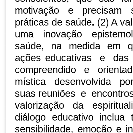
motivação e precisam se
práticas de saúde
.
(2) A va
uma inovação epistemo
saúde, na medida em q
ações educativas e da
compreendido e orientad
mística desenvolvida p
suas reuniões e encontr
valorização da espiritua
diálogo educativo inclu
sensibilidade, emoção e in