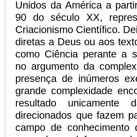
Unidos da América a part
90 do século XX, repre
Criacionismo Científico. D
diretas a Deus ou aos text
como Ciência perante a s
no argumento da complexi
presença de inúmeros exe
grande complexidade enc
resultado unicamente
direcionados que fazem 
campo de conhecimento da