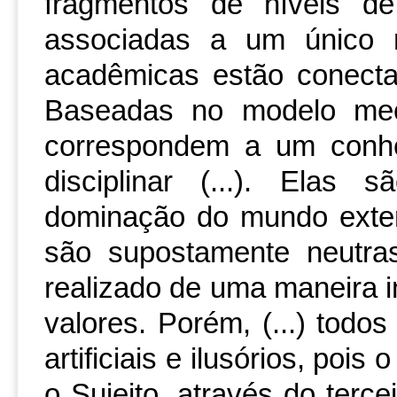
fragmentos de níveis de
associadas a um único n
acadêmicas estão conectad
Baseadas no modelo meca
correspondem a um conhe
disciplinar (...). Elas
dominação do mundo exterio
são supostamente neutra
realizado de uma maneira 
valores. Porém, (...) todo
artificiais e ilusórios, poi
o Sujeito, através do terce