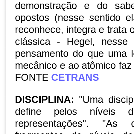
demonstração e do saber
opostos (nesse sentido 
reconhece, integra e trata o
clássica - Hegel, ness
pensamento do que uma l
mecânico e ao atômico faz p
FONTE
CETRANS
DISCIPLINA
:
"Uma discip
define pelos níveis 
representações". "As 