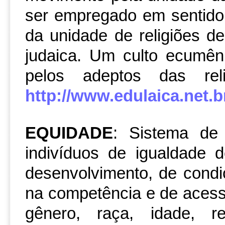
ser empregado em sentido
da unidade de religiões de
judaica. Um culto ecumêni
pelos adeptos das re
http://www.edulaica.net.br
EQUIDADE
: Sistema de 
indivíduos de igualdade 
desenvolvimento, de cond
na competência e de acess
gênero, raça, idade, re