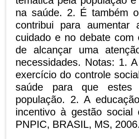
temática pela população e 
na saúde. 2. É também o 
contribui para aumentar
cuidado e no debate com o
de alcançar uma atenç
necessidades. Notas: 1. 
exercício do controle socia
saúde para que estes
população. 2. A educaçã
incentivo à gestão socia
PNPIC, BRASIL, MS, 2006