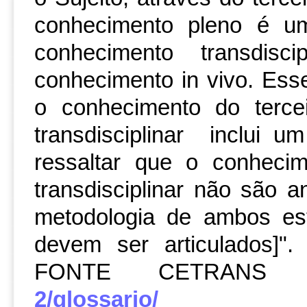
conhecimento pleno é u
conhecimento transdis
conhecimento in vivo. Ess
o conhecimento do terce
transdisciplinar inclui u
ressaltar que o conhecim
transdisciplinar não são 
metodologia de ambos está
devem ser articulados]".
FONTE CETRAN
2/glossario/