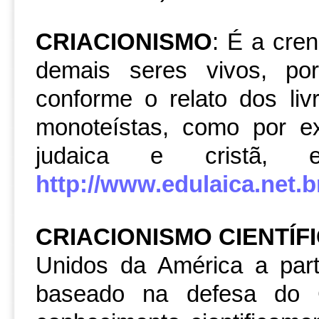
CRIACIONISMO
: É a cre
demais seres vivos, po
conforme o relato dos liv
monoteístas, como por e
judaica e cristã
http://www.edulaica.net.br
CRIACIONISMO CIENTÍF
Unidos da América a par
baseado na defesa do 