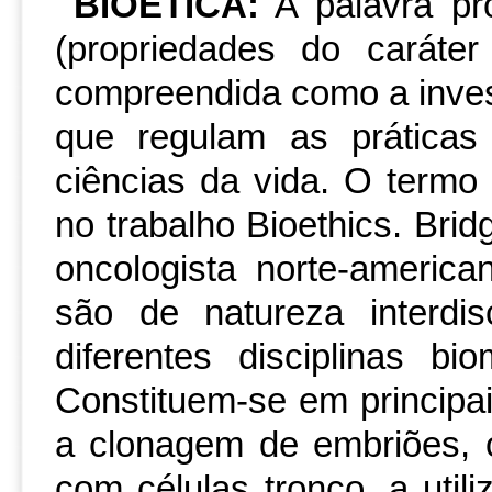
BIOÉTICA:
A palavra pr
(propriedades do caráte
compreendida como a invest
que regulam as práticas
ciências da vida. O termo
no trabalho Bioethics. Bridg
oncologista norte-america
são de natureza interdisc
diferentes disciplinas 
Constituem-se em principai
a clonagem de embriões, o
com células tronco, a util