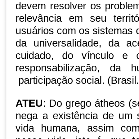
devem resolver os proble
relevância em seu territ
usuários com os sistemas d
da universalidade, da a
cuidado, do vínculo e c
responsabilização, da
participação social. (Brasi
ATEU
: Do grego átheos (s
nega a existência de um s
vida humana, assim com