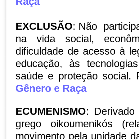
Raça
EXCLUSÃO
: Não partic
na vida social, econômi
dificuldade de acesso à le
educação, às tecnologia
saúde e proteção social.
Gênero e Raça
ECUMENISMO
: Derivado
grego oikoumenikós (re
movimento pela unidade da