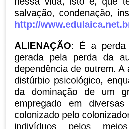
nessa vida, isto é, que 
salvação, condenação, in
http://www.edulaica.net.br
ALIENAÇÃO
: É a perda 
gerada pela perda da au
dependência de outrem. A a
distúrbio psicológico, enq
da dominação de um g
empregado em diversas
colonizado pelo colonizador
indivíduos pelos mei