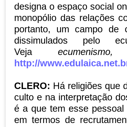
designa o espaço social on
monopólio das relações c
portanto, um campo de c
dissimulados pelo e
Veja
ecumenismo, 
http://www.edulaica.net.br
CLERO:
Há religiões que 
culto e na interpretação do
é a que tem esse pessoal 
em termos de recrutament