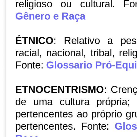
religioso ou cultural. F
Gênero e Raça
ÉTNICO
: Relativo a pe
racial, nacional, tribal, re
Fonte:
Glossario Pró-Equ
ETNOCENTRISMO
: Cren
de uma cultura própria;
pertencentes ao próprio gr
pertencentes. Fonte:
Glos