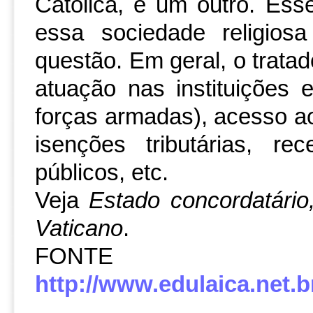
Católica, e um outro. Esse
essa sociedade religios
questão. Em geral, o trata
atuação nas instituições e
forças armadas), acesso 
isenções tributárias, re
públicos, etc.
Veja
Estado concordatário,
Vaticano
.
FON
http://www.edulaica.net.br