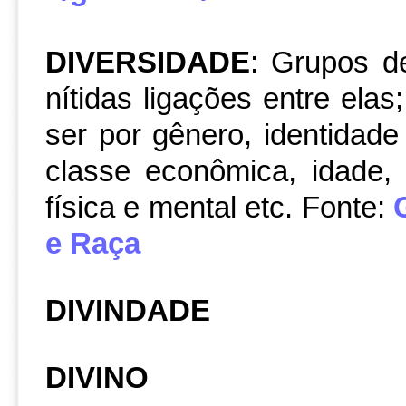
DIVERSIDADE
: Grupos d
nítidas ligações entre ela
ser por gênero, identidade r
classe econômica, idade, 
física e mental etc. Fonte:
e Raça
DIVINDADE
DIVINO