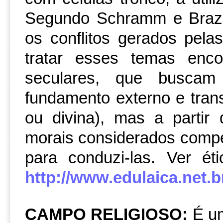
Segundo Schramm e Braz
os conflitos gerados pela
tratar esses temas enc
seculares, que buscam
fundamento externo e tran
ou divina), mas a partir
morais considerados compet
para conduzi-las. Ver ét
http://www.edulaica.net.br
CAMPO RELIGIOSO:
É um