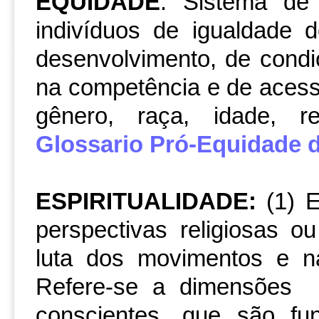
EQUIDADE
: Sistema de 
indivíduos de igualdade 
desenvolvimento, de cond
na competência e de acess
gênero, raça, idade, re
Glossario Pró-Equidade 
ESPIRITUALIDADE:
(1)
E
perspectivas religiosas o
luta dos movimentos e n
Refere-se a dimensões
conscientes, que são fu