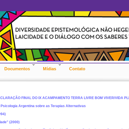
Documentos
Mídias
Contato
ECLARAÇÃO FINAL DO IX ACAMPAMENTO TERRA LIVRE BOM VIVER/VIDA PLE
sicologia Argentina sobre as Terapias Alternativas
994)
dade" (2000)