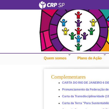
Quem somos
Plano de Ação
Complementares
CARTA DO RIO DE JANEIRO 6 D
Pronunciamento da Federação de P
Carta da Transdisciplinaridade (1
Carta da Terra "Para Sustentabili