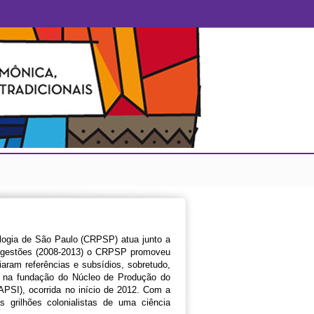
logia de São Paulo (CRPSP) atua junto a
ês gestões (2008-2013) o CRPSP promoveu
iaram referências e subsídios, sobretudo,
ram na fundação do Núcleo de Produção do
PSI), ocorrida no início de 2012. Com a
 grilhões colonialistas de uma ciência