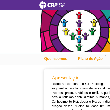
Quem somos
Plano de Ação
Apresentação
Desde a instituição do GT Psicologia e
segmentos populacionais de racionalid
eventos, produziu vídeos e realizou pub
para a reflexão sobre direitos humanos
Conhecimento Psicologia e Povos Indíg
criação desse Núcleo foi dado um imp