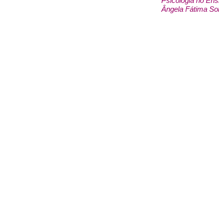
Psicologia no Ens
Ângela Fátima Sol