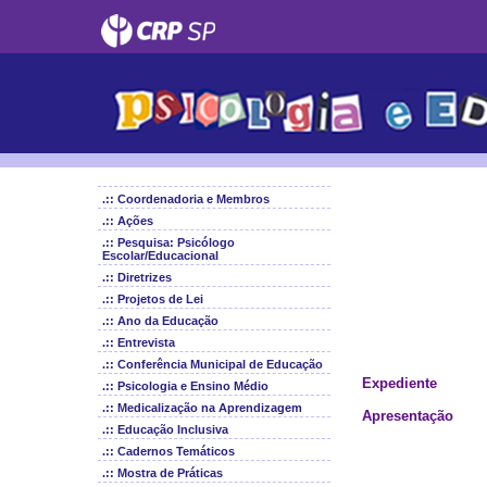
.:: Coordenadoria e Membros
.:: Ações
.:: Pesquisa: Psicólogo
Escolar/Educacional
.:: Diretrizes
.:: Projetos de Lei
.:: Ano da Educação
.:: Entrevista
.:: Conferência Municipal de Educação
Expediente
.:: Psicologia e Ensino Médio
.:: Medicalização na Aprendizagem
Apresentação
.:: Educação Inclusiva
.:: Cadernos Temáticos
.:: Mostra de Práticas