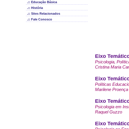
.:: Educação Básica
.:: História
.:: Sites Relacionados
.:: Fale Conosco
Eixo Temático
Psicologia, Políti
Cristina Maria Ca
Eixo Temático
Políticas Educacio
Marilene Proença
Eixo Temático
Psicologia em Ins
Raquel Guzzo
Eixo Temático