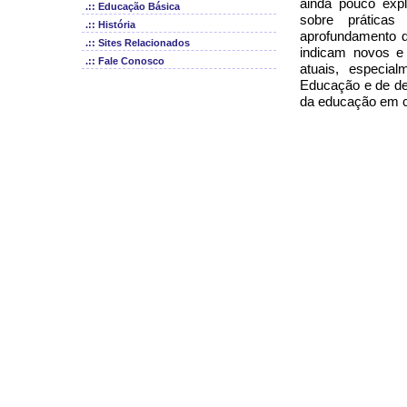
ainda pouco exp
.:: Educação Básica
sobre práticas 
.:: História
aprofundamento d
.:: Sites Relacionados
indicam novos e
.:: Fale Conosco
atuais, especi
Educação e de def
da educação em co