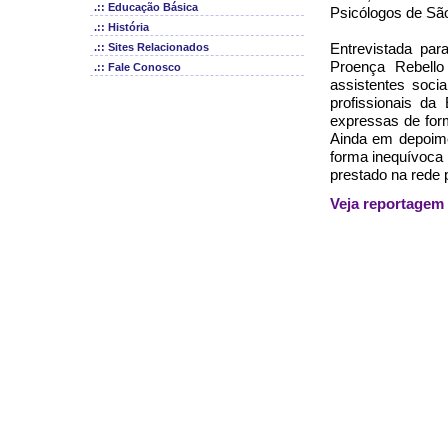
.:: Educação Básica
Psicólogos de Sã
.:: História
Entrevistada par
.:: Sites Relacionados
Proença Rebello
.:: Fale Conosco
assistentes soci
profissionais da
expressas de for
Ainda em depoimen
forma inequívoca 
prestado na rede 
Veja reportagem