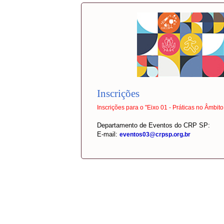
Inscrições
Inscrições para o "Eixo 01 - Práticas no Âmbito
Departamento de Eventos do CRP SP:
E-mail:
eventos03@crpsp.org.br